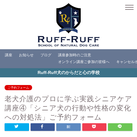
講座
お知らせ
ブログ
講座参加時のご注意
オンライン講座ご参加の皆様へ
キャンセル
Ruff-Ruff犬のからだと心の学校
ご予約フォーム
老犬介護のプロに学ぶ実践シニアケア
講座④「シニア犬の行動や性格の変化
への対処法」ご予約フォーム