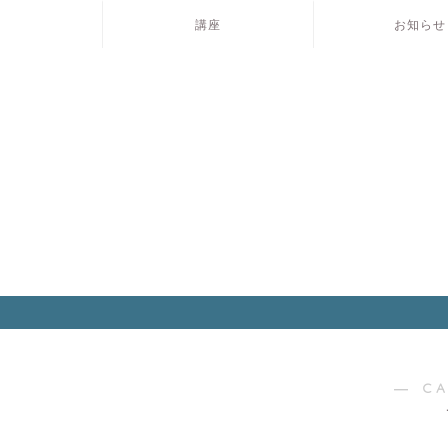
講座
お知らせ
― C