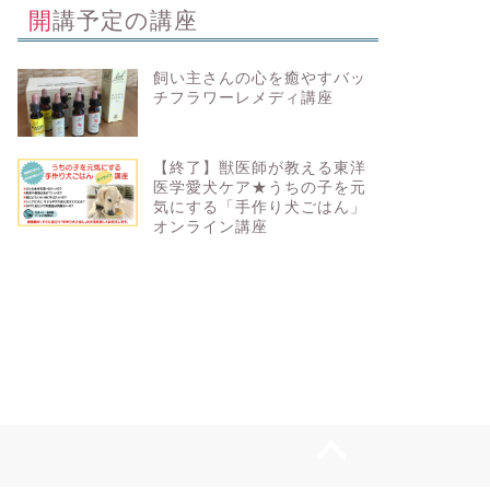
開講予定の講座
飼い主さんの心を癒やすバッ
チフラワーレメディ講座
【終了】獣医師が教える東洋
医学愛犬ケア★うちの子を元
気にする「手作り犬ごはん」
オンライン講座