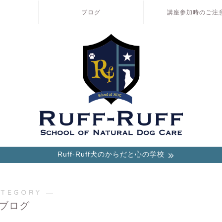
ブログ
講座参加時のご注
Ruff-Ruff犬のからだと心の学校
ATEGORY ―
ブログ