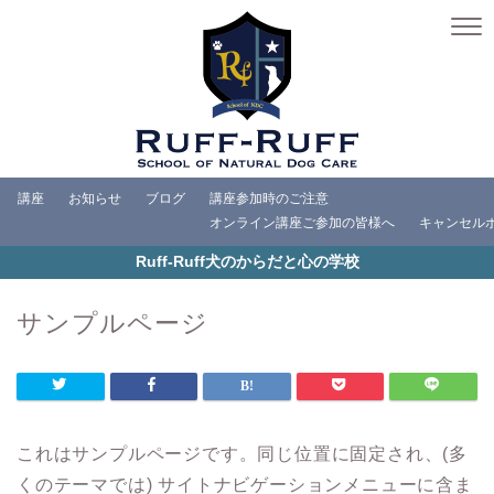
講座
お知らせ
ブログ
講座参加時のご注意
オンライン講座ご参加の皆様へ
キャンセル
Ruff-Ruff犬のからだと心の学校
サンプルページ
これはサンプルページです。同じ位置に固定され、(多
くのテーマでは) サイトナビゲーションメニューに含ま